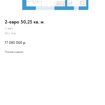
2-евро 50,25 кв. м
2-евро
SKU:
266j
17 085 000
р.
Полная отделка