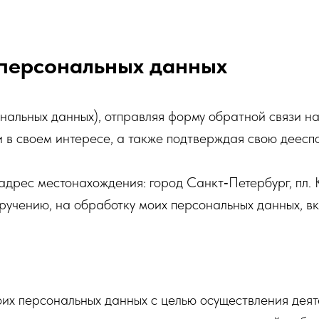
 персональных данных
льных данных), отправляя форму обратной связи на веб
и в своем интересе, а также подтверждая свою деесп
с местонахождения: город Санкт‐Петербург, пл. Кон
оручению, на обработку моих персональных данных, в
их персональных данных с целью осуществления дея