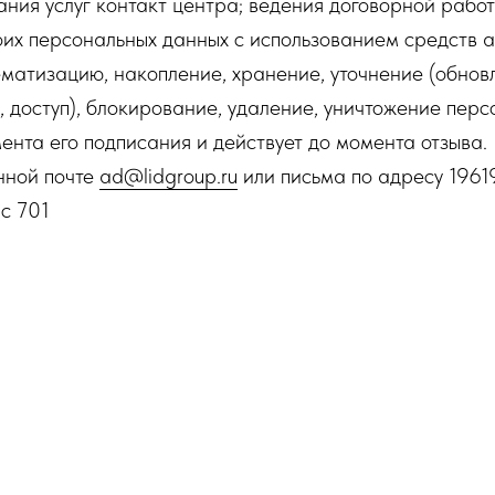
ания услуг контакт центра; ведения договорной работ
их персональных данных с использованием средств а
тематизацию, накопление, хранение, уточнение (обнов
, доступ), блокирование, удаление, уничтожение перс
мента его подписания и действует до момента отзыва
нной почте
ad@lidgroup.ru
или письма по адресу 19619
ис 701