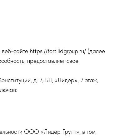
-сайте https://fort.lidgroup.ru/ (далее
особность, предоставляет свое
ституции, д. 7, БЦ «Лидер», 7 этаж,
ключая:
тельности ООО «Лидер Групп», в том